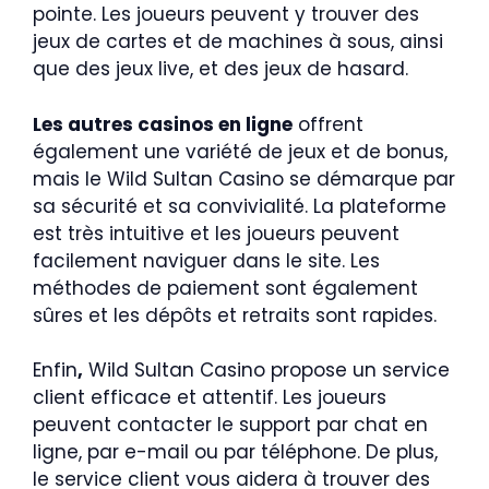
pointe. Les joueurs peuvent y trouver des
jeux de cartes et de machines à sous, ainsi
que des jeux live, et des jeux de hasard.
Les autres casinos en ligne
offrent
également une variété de jeux et de bonus,
mais le Wild Sultan Casino se démarque par
sa sécurité et sa convivialité. La plateforme
est très intuitive et les joueurs peuvent
facilement naviguer dans le site. Les
méthodes de paiement sont également
sûres et les dépôts et retraits sont rapides.
Enfin
,
Wild Sultan Casino propose un service
client efficace et attentif. Les joueurs
peuvent contacter le support par chat en
ligne, par e-mail ou par téléphone. De plus,
le service client vous aidera à trouver des