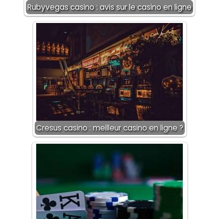
Rubyvegas casino : avis sur le casino en ligne
Cresus casino : meilleur casino en ligne ?