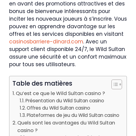
en avant des promotions attractives et des
bonus de bienvenue intéressants pour
inciter les nouveaux joueurs à s’inscrire. Vous
pouvez en apprendre davantage sur les
offres et les services disponibles en visitant
casinosbarriere-dinard.com
. Avec un
support client disponible 24/7, le Wild Sultan
assure une sécurité et un confort maximaux
pour tous ses utilisateurs.
Table des matières
Qu’est ce que le Wild Sultan casino ?
Présentation du Wild Sultan casino
Offres du Wild Sultan casino
Plateformes de jeu du Wild Sultan casino
Quels sont les avantages du Wild Sultan
casino ?