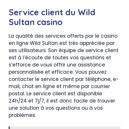
Service client du Wild
Sultan casino
La qualité des services offerts par le casino
en ligne Wild Sultan est très appréciée par
ses utilisateurs. Son équipe de service client
est à l’écoute de toutes vos questions et
s’efforce de vous offrir une assistance
personnalisée et efficace. Vous pouvez
contacter le service client par téléphone, e-
mail, chat en ligne et même par courrier
postal. Le service client est disponible
24h/24 et 7j/7, il est donc facile de trouver
une solution à vos questions ou à vos
problèmes.