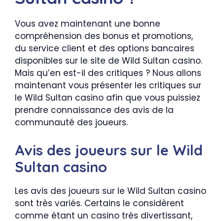
Vous avez maintenant une bonne
compréhension des bonus et promotions,
du service client et des options bancaires
disponibles sur le site de Wild Sultan casino.
Mais qu’en est-il des critiques ? Nous allons
maintenant vous présenter les critiques sur
le Wild Sultan casino afin que vous puissiez
prendre connaissance des avis de la
communauté des joueurs.
Avis des joueurs sur le Wild
Sultan casino
Les avis des joueurs sur le Wild Sultan casino
sont très variés. Certains le considèrent
comme étant un casino très divertissant,