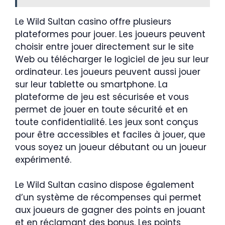
Le Wild Sultan casino offre plusieurs
plateformes pour jouer. Les joueurs peuvent
choisir entre jouer directement sur le site
Web ou télécharger le logiciel de jeu sur leur
ordinateur. Les joueurs peuvent aussi jouer
sur leur tablette ou smartphone. La
plateforme de jeu est sécurisée et vous
permet de jouer en toute sécurité et en
toute confidentialité. Les jeux sont conçus
pour être accessibles et faciles à jouer, que
vous soyez un joueur débutant ou un joueur
expérimenté.
Le Wild Sultan casino dispose également
d’un système de récompenses qui permet
aux joueurs de gagner des points en jouant
et en réclamant des bonus. Les points