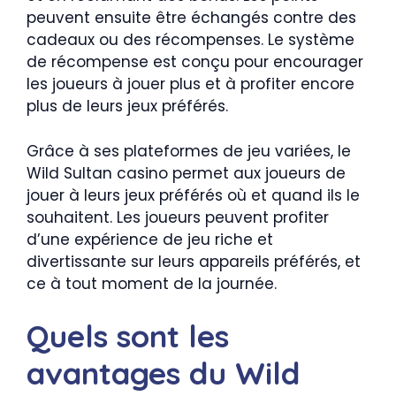
peuvent ensuite être échangés contre des
cadeaux ou des récompenses. Le système
de récompense est conçu pour encourager
les joueurs à jouer plus et à profiter encore
plus de leurs jeux préférés.
Grâce à ses plateformes de jeu variées, le
Wild Sultan casino permet aux joueurs de
jouer à leurs jeux préférés où et quand ils le
souhaitent. Les joueurs peuvent profiter
d’une expérience de jeu riche et
divertissante sur leurs appareils préférés, et
ce à tout moment de la journée.
Quels sont les
avantages du Wild