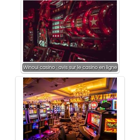
Winoui casino : avis sur le casino en ligne