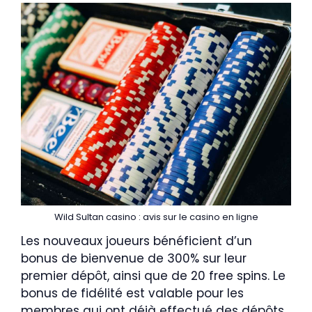
Wild Sultan casino : avis sur le casino en ligne
Les nouveaux joueurs bénéficient d’un
bonus de bienvenue de 300% sur leur
premier dépôt, ainsi que de 20 free spins. Le
bonus de fidélité est valable pour les
membres qui ont déjà effectué des dépôts