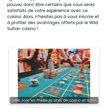
pouvez donc être certains que vous serez
satisfaits de votre expérience avec ce
casino. Alors, n’hésitez pas à vous inscrire et
à profiter des avantages offerts par le Wild
Sultan casino !
Quels sont les meilleurs sites de casino en ligne…