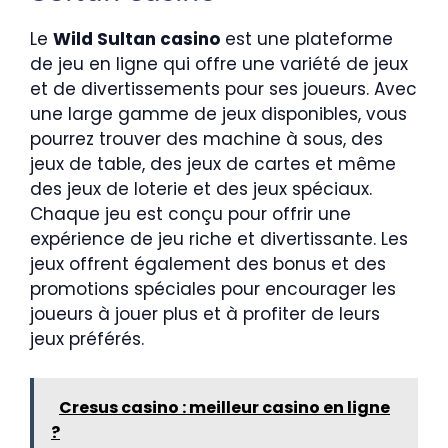
Le
Wild Sultan casino
est une plateforme
de jeu en ligne qui offre une variété de jeux
et de divertissements pour ses joueurs. Avec
une large gamme de jeux disponibles, vous
pourrez trouver des machine à sous, des
jeux de table, des jeux de cartes et même
des jeux de loterie et des jeux spéciaux.
Chaque jeu est conçu pour offrir une
expérience de jeu riche et divertissante. Les
jeux offrent également des bonus et des
promotions spéciales pour encourager les
joueurs à jouer plus et à profiter de leurs
jeux préférés.
Cresus casino : meilleur casino en ligne
?