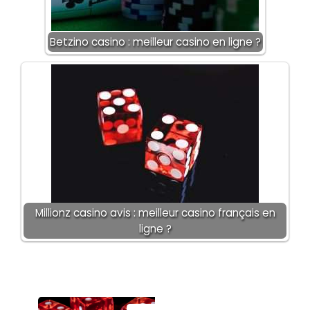
Betzino casino : meilleur casino en ligne ?
Millionz casino avis : meilleur casino français en
ligne ?