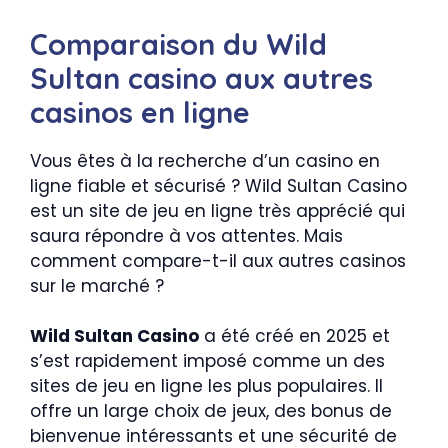
Comparaison du Wild
Sultan casino aux autres
casinos en ligne
Vous êtes à la recherche d’un casino en
ligne fiable et sécurisé ? Wild Sultan Casino
est un site de jeu en ligne très apprécié qui
saura répondre à vos attentes. Mais
comment compare-t-il aux autres casinos
sur le marché ?
Wild Sultan Casino
a été créé en 2025 et
s’est rapidement imposé comme un des
sites de jeu en ligne les plus populaires. Il
offre un large choix de jeux, des bonus de
bienvenue intéressants et une sécurité de