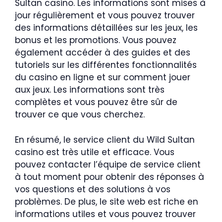
Sultan casino. Les informations sont mises à
jour régulièrement et vous pouvez trouver
des informations détaillées sur les jeux, les
bonus et les promotions. Vous pouvez
également accéder à des guides et des
tutoriels sur les différentes fonctionnalités
du casino en ligne et sur comment jouer
aux jeux. Les informations sont très
complètes et vous pouvez être sûr de
trouver ce que vous cherchez.
En résumé, le service client du Wild Sultan
casino est très utile et efficace. Vous
pouvez contacter l’équipe de service client
à tout moment pour obtenir des réponses à
vos questions et des solutions à vos
problèmes. De plus, le site web est riche en
informations utiles et vous pouvez trouver