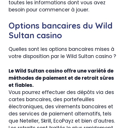
toutes les informations dont vous avez
besoin pour commencer à jouer.
Options bancaires du Wild
Sultan casino
Quelles sont les options bancaires mises à
votre disposition par le Wild Sultan casino ?
Le Wild Sultan casino offre une variété de
méthodes de paiement et de retrait sûres
et fiables.
Vous pourrez effectuer des dépôts via des
cartes bancaires, des portefeuilles
électroniques, des virements bancaires et
des services de paiement alternatifs, tels
que Neteller, Skrill, EcoPayz et bien d’autres.
Les retraits sont traités le plus rapidement