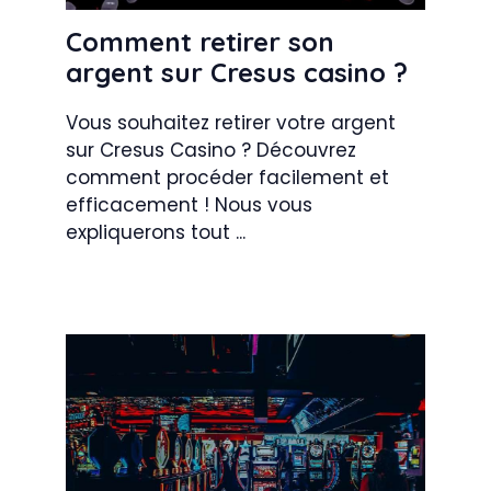
Comment retirer son
argent sur Cresus casino ?
Vous souhaitez retirer votre argent
sur Cresus Casino ? Découvrez
comment procéder facilement et
efficacement ! Nous vous
expliquerons tout ...