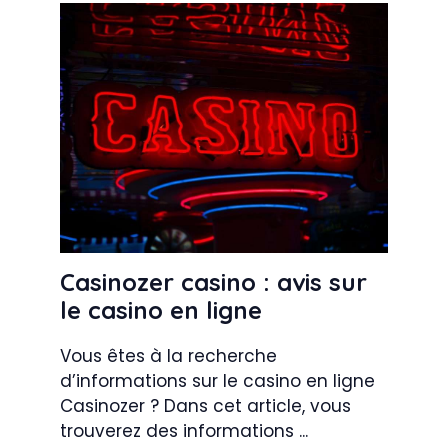
Casinozer casino : avis sur
le casino en ligne
Vous êtes à la recherche
d’informations sur le casino en ligne
Casinozer ? Dans cet article, vous
trouverez des informations ...