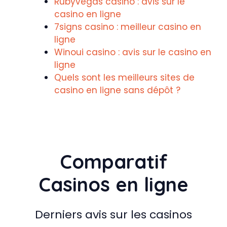
Rubyvegas casino : avis sur le
casino en ligne
7signs casino : meilleur casino en
ligne
Winoui casino : avis sur le casino en
ligne
Quels sont les meilleurs sites de
casino en ligne sans dépôt ?
Comparatif
Casinos en ligne
Derniers avis sur les casinos