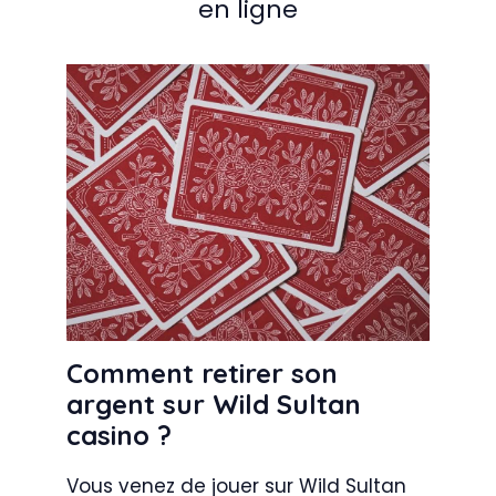
en ligne
Comment retirer son
argent sur Wild Sultan
casino ?
Vous venez de jouer sur Wild Sultan