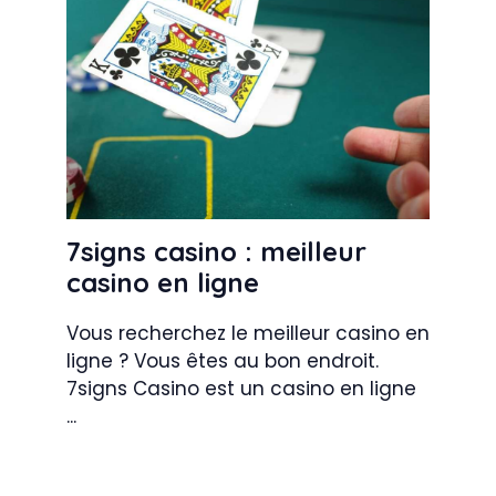
7signs casino : meilleur
casino en ligne
Vous recherchez le meilleur casino en
ligne ? Vous êtes au bon endroit.
7signs Casino est un casino en ligne
...