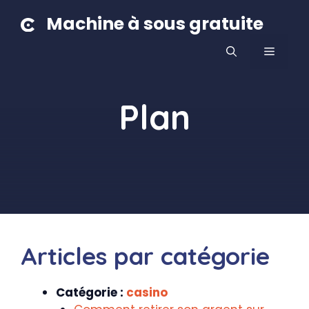
Aller
Machine à sous gratuite
au
contenu
MENU
Plan
Articles par catégorie
Catégorie :
casino