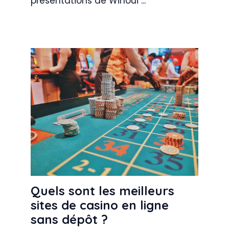
présentations de Winoui ...
Quels sont les meilleurs
sites de casino en ligne
sans dépôt ?