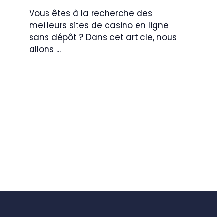
Vous êtes à la recherche des
meilleurs sites de casino en ligne
sans dépôt ? Dans cet article, nous
allons ...